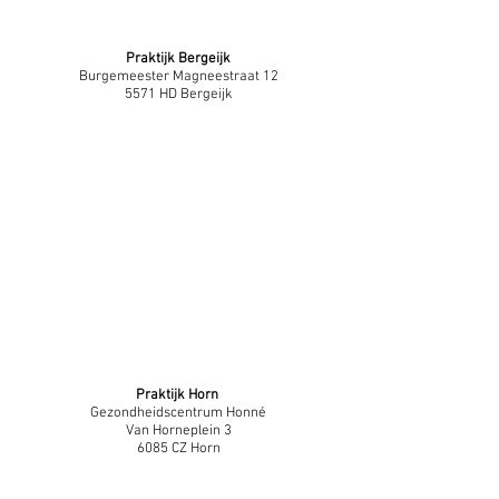
Praktijk Bergeijk
Burgemeester Magneestraat 12
5571 HD Bergeijk
Praktijk Horn
Gezondheidscentrum Honné
Van Horneplein 3
6085 CZ Horn