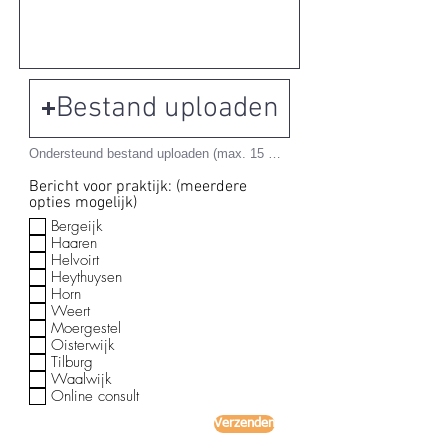
Bestand uploaden
Ondersteund bestand uploaden (max. 15 MB)
Bericht voor praktijk: (meerdere
opties mogelijk)
Bergeijk
Haaren
Helvoirt
Heythuysen
Horn
Weert
Moergestel
Oisterwijk
Tilburg
Waalwijk
Online consult
Verzenden