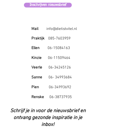
Inschrijven nieuwsbrief
Mail
info@dietistvitel.nl
Praktijk
085-7603959
Ellen
06-15084163
Kinzie
06-11509464
Veerle
06-34245126
Sanne
06- 34993684
Pien
06-34993692
Renske
06-38737935
Schrijf je in voor de nieuwsbrief en
ontvang gezonde inspiratie in je
inbox!