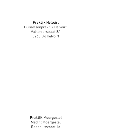
Praktijk Helvoirt
Huisartsenpraktijk Helvoirt
Valkenierstraat 8A
5268 DK Helvoirt
Praktijk Moergestel
Medifit Moergestel
Raadhuisstraat 1a