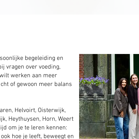
rsoonlijke begeleiding en
ij vragen over voeding,
nu wilt werken aan meer
icht of gewoon meer balans
aren, Helvoirt, Oisterwijk,
ijk, Heythuysen, Horn, Weert
ijd om je te leren kennen:
 ook hoe je leeft, beweegt en