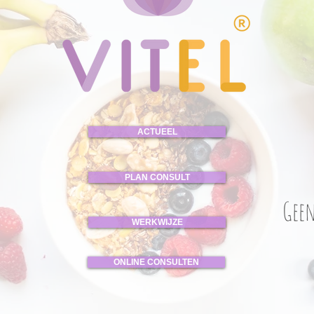
ACTUEEL
PLAN CONSULT
Geen
WERKWIJZE
ONLINE CONSULTEN