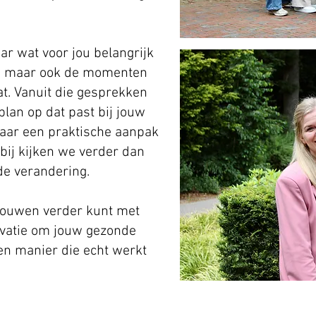
r wat voor jou belangrijk
n, maar ook de momenten
at. Vanuit die gesprekken
plan op dat past bij jouw
maar een praktische aanpak
bij kijken we verder dan
nde verandering.
trouwen verder kunt met
ivatie om jouw gezonde
 een manier die echt werkt