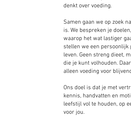
denkt over voeding.
Samen gaan we op zoek naa
is. We bespreken je doele
waarop het wat lastiger ga
stellen we een persoonlijk 
leven. Geen streng dieet, 
die je kunt volhouden. Daar
alleen voeding voor blijve
Ons doel is dat je met ver
kennis, handvatten en mot
leefstijl vol te houden, op
voor jou.