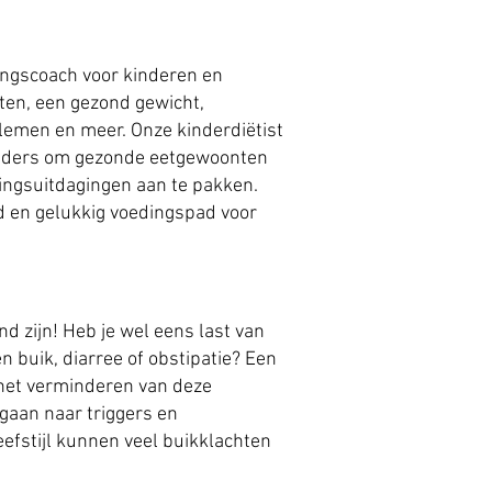
dingscoach voor kinderen en
ten, een gezond gewicht,
blemen en meer. Onze kinderdiëtist
uders om gezonde eetgewoonten
ingsuitdagingen aan te pakken.
 en gelukkig voedingspad voor
d zijn! Heb je wel eens last van
n buik, diarree of obstipatie? Een
het verminderen van deze
gaan naar triggers en
eefstijl kunnen veel buikklachten