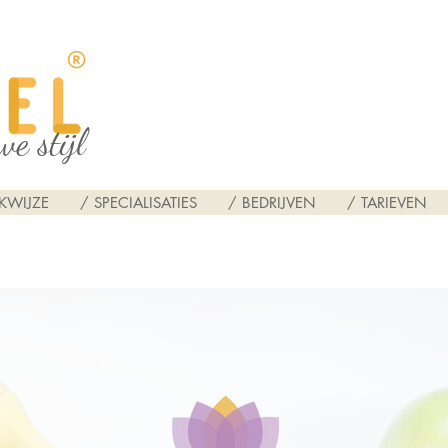
we stijl
KWIJZE
/ SPECIALISATIES
/ BEDRIJVEN
/ TARIEVEN