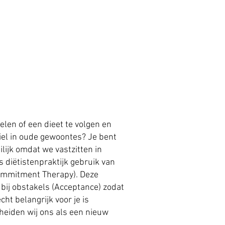
elen of een dieet te volgen en
viel in oude gewoontes? Je bent
ilijk omdat we vastzitten in
 diëtistenpraktijk gebruik van
ommitment Therapy). Deze
t bij obstakels (Acceptance) zodat
cht belangrijk voor je is
eiden wij ons als een nieuw