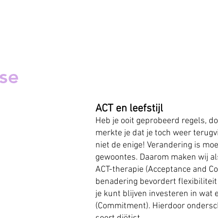
ise
A
CT en leefstijl
Heb je ooit geprobeerd regels, do
merkte je dat je toch weer terug
niet de enige! Verandering is moe
gewoontes. Daarom maken wij als
ACT-therapie (Acceptance and C
benadering bevordert flexibilitei
je kunt blijven investeren in wat e
(Commitment). Hierdoor ondersch