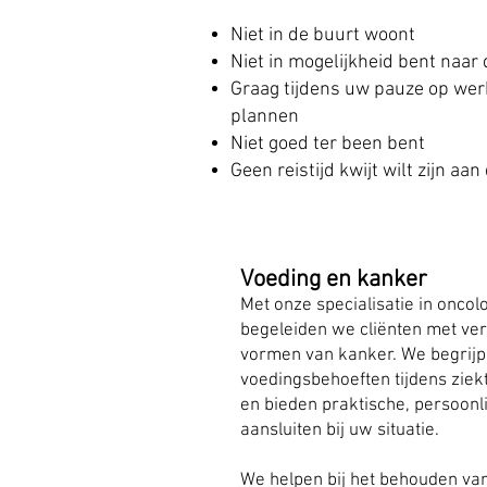
Niet in de buurt woont
Niet in mogelijkheid bent naar d
Graag tijdens uw pauze op werk
plannen
Niet goed ter been bent
Geen reistijd kwijt wilt zijn aa
Voeding en kanker
Met onze specialisatie in onco
begeleiden we cliënten met ver
vormen van kanker. We begrijp
voedingsbehoeften tijdens ziek
en bieden praktische, persoonl
aansluiten bij uw situatie.
We helpen bij het behouden va