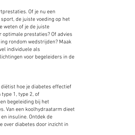
tprestaties. Of je nu een
 sport, de juiste voeding op het
e weten of je de juiste
r optimale prestaties? Of advies
ding rondom wedstrijden? Maak
l individuele als
lichtingen voor begeleiders in de
iëtist hoe je diabetes effectief
type 1, type 2, of
n begeleiding bij het
s. Van een koolhydraatarm dieet
 en insuline. Ontdek de
 over diabetes door inzicht in